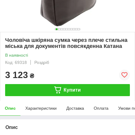
Чоловіча шкіряна сумка через плече стильна
міська для документів повсякденна Катана
В наявності
Код: 69318
Роздріб
3 123
₴
Купити
Опис
Характеристики
Доставка
Оплата
Умови п
Опис