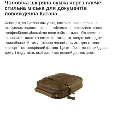
Чоловіча шкіряна сумка через плече
стильна міська для документів
повсякденна Катана
Хлопцям, як і чоловікам у віці, важливо, який вплив на
оточуючих надають вони. І, абсолютно неважливо, якою
професійною діяльністю вони займаються- бізнесмени і
чиновники, також як слюсарі і таксисти, хочуть виглядати
привабливо. А тому шкіряна чоловіча сумка для кожного
хлопця – це своєрідний фетиш. Це річ, без якої не вийдеш з
дому, і відсутність якої викликає певний дискомфорт.