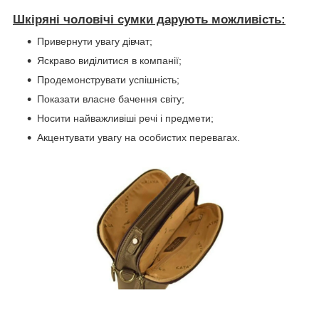
Шкіряні чоловічі сумки дарують можливість:
Привернути увагу дівчат;
Яскраво виділитися в компанії;
Продемонструвати успішність;
Показати власне бачення світу;
Носити найважливіші речі і предмети;
Акцентувати увагу на особистих перевагах.