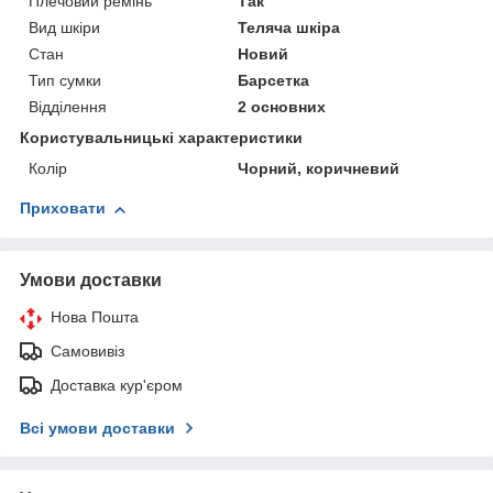
Плечовий ремінь
Так
Вид шкіри
Теляча шкіра
Стан
Новий
Тип сумки
Барсетка
Відділення
2 основних
Користувальницькі характеристики
Колір
Чорний, коричневий
Приховати
Умови доставки
Нова Пошта
Самовивіз
Доставка кур'єром
Всі умови доставки