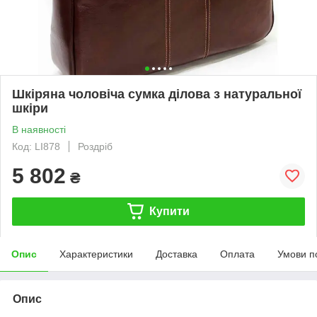
Шкіряна чоловіча сумка ділова з натуральної
шкіри
В наявності
Код: LI878
Роздріб
5 802
₴
Купити
Опис
Характеристики
Доставка
Оплата
Умови п
Опис