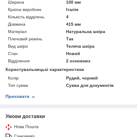
Ширина
100 мм
Країна виробник
Італія
Кількість відділень
4
Довжина
415 мм
Матеріал
Натуральна шкіра
Плечовий ремінь
Так
Вид шкіри
Теляча шкіра
Стан
Новий
Відділення
2 основних
Користувальницькі характеристики
Колір
Рудий, чорний
Тип сумки
Сумка для документів
Приховати
Умови доставки
Нова Пошта
Самовивіз