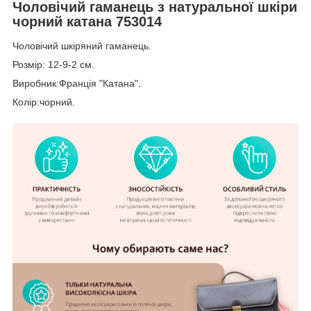
Чоловічий гаманець з натуральної шкіри
чорний катана 753014
Чоловічий шкіряний гаманець.
Розмір: 12-9-2 см.
Виробник:Франція "Катана".
Колір:чорний.