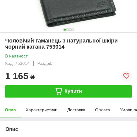
Чоловічий гаманець з натуральної шкіри
чорний катана 753014
В наявності
Код: 753014
Роздріб
1 165
₴
Купити
Опис
Характеристики
Доставка
Оплата
Умови п
Опис