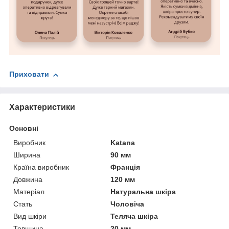
Приховати
Характеристики
Основні
Виробник
Katana
Ширина
90 мм
Країна виробник
Франція
Довжина
120 мм
Матеріал
Натуральна шкіра
Стать
Чоловіча
Вид шкіри
Теляча шкіра
Товщина
20 мм