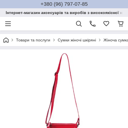
+380 (96) 797-07-85
Інтернет-магазин аксесуарів та виробів з високоякісної нат
Товари та послуги
Сумки жіночі шкіряні
Жіноча сумка