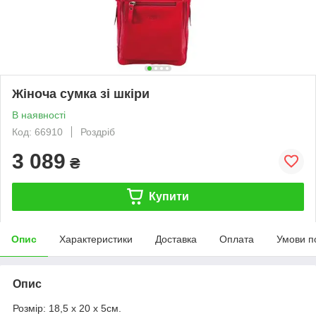
Жіноча сумка зі шкіри
В наявності
Код: 66910
Роздріб
3 089
₴
Купити
Опис
Характеристики
Доставка
Оплата
Умови п
Опис
Розмір: 18,5 x 20 x 5см.