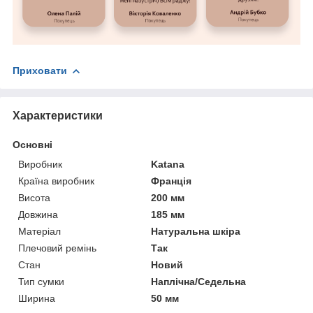
Приховати
Характеристики
Основні
Виробник
Katana
Країна виробник
Франція
Висота
200 мм
Довжина
185 мм
Матеріал
Натуральна шкіра
Плечовий ремінь
Так
Стан
Новий
Тип сумки
Наплічна/Седельна
Ширина
50 мм