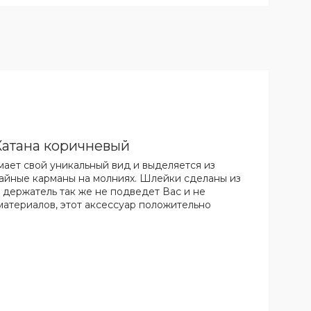
Катана коричневый
ает свой уникальный вид и выделяется из
тайные карманы на молниях. Шлейки сделаны из
 держатель так же не подведет Вас и не
материалов, этот аксессуар положительно