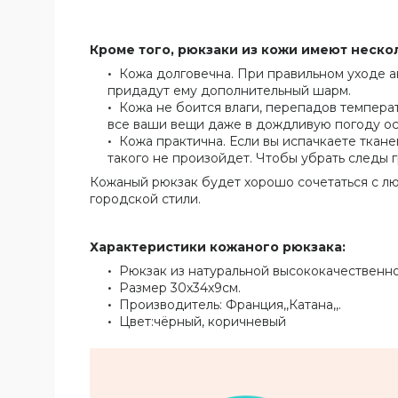
Кроме того, рюкзаки из кожи имеют неско
Кожа долговечна. При правильном уходе ак
придадут ему дополнительный шарм.
Кожа не боится влаги, перепадов температу
все ваши вещи даже в дождливую погоду ост
Кожа практична. Если вы испачкаете ткане
такого не произойдет. Чтобы убрать следы г
Кожаный рюкзак будет хорошо сочетаться с лю
городской стили.
Характеристики кожаного рюкзака:
Рюкзак из натуральной высококачественно
Размер 30х34х9см.
Производитель: Франция,,Катана,,.
Цвет:чёрный, коричневый