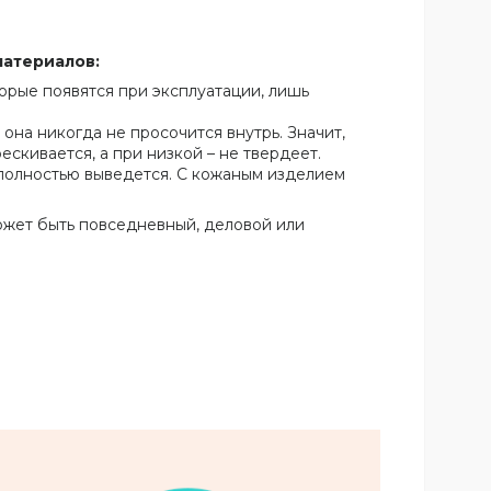
материалов:
орые появятся при эксплуатации, лишь
 она никогда не просочится внутрь. Значит,
скивается, а при низкой – не твердеет.
ь полностью выведется. С кожаным изделием
ожет быть повседневный, деловой или