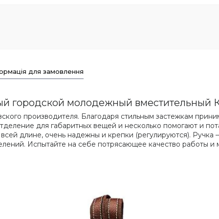
ормація для замовлення
ый городской молодежный вместительный 
ского производителя. Благодаря стильным застежкам приним
отделение для габаритных вещей и несколько помогают и по
всей длине, очень надежны и крепки (регулируются). Ручка –
елений. Испытайте на себе потрясающее качество работы и 