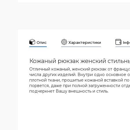
Опис
Характеристики
Інф
Кожаный рюкзак женский стильн
Отличный кожаный, женский рюкзак от француз
числа других изделий. Внутри одно основное 
плотной ткани, прошитые кожаной вставкой по 
порвется, даже при полной загруженности отд
подчеркнет Вашу внешность и стиль.