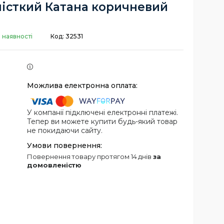
істкий Катана коричневий
 наявності
Код:
32531
У компанії підключені електронні платежі.
Тепер ви можете купити будь-який товар
не покидаючи сайту.
повернення товару протягом 14 днів
за
домовленістю