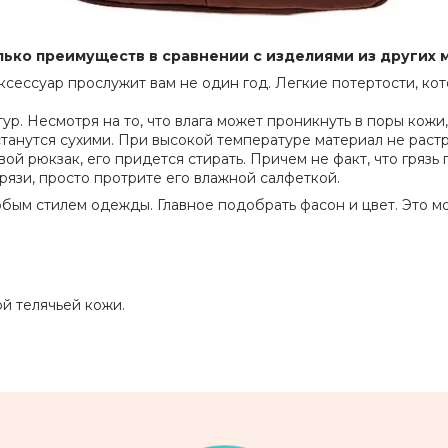
лько преимуществ в сравнении с изделиями из других 
сессуар прослужит вам не один год. Легкие потертости, кот
р. Несмотря на то, что влага может проникнуть в поры кожи,
анутся сухими. При высокой температуре материал не растре
вой рюкзак, его придется стирать. Причем не факт, что гряз
рязи, просто протрите его влажной салфеткой.
бым стилем одежды. Главное подобрать фасон и цвет. Это м
й телячьей кожи.