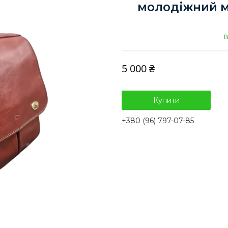
молодіжний м
В
5 000 ₴
Купити
+380 (96) 797-07-85