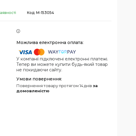
аявності
Код:
M-153054
У компанії підключені електронні платежі.
Тепер ви можете купити будь-який товар
не покидаючи сайту.
повернення товару протягом 14 днів
за
домовленістю