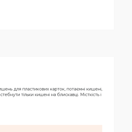
кишень для пластикових карток, потаємні кишені,
стебнути тільки кишені на блискавці. Місткість і