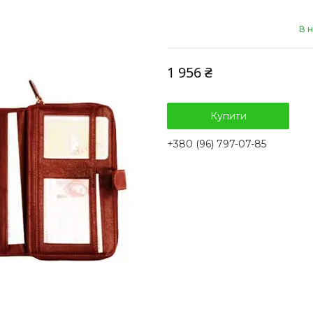
В н
1 956 ₴
Купити
+380 (96) 797-07-85