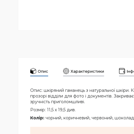
Опис
Характеристики
Інф
Опис: шкіряний гаманець з натуральної шкіри. К
прозорі відділи для фото і документів. Закриває
зручність приголомшливі.
Розмір: 11,5 х 19,5 див.
Колір:
чорний, коричневий, червоний, шоколад