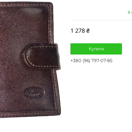
В 
1 278 ₴
Купити
+380 (96) 797-07-85