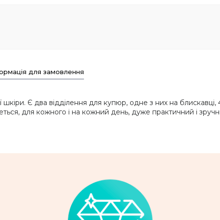
ормація для замовлення
шкіри. Є два відділення для купюр, одне з них на блискавці, 4
еться, для кожного і на кожний день, дуже практичний і зручн