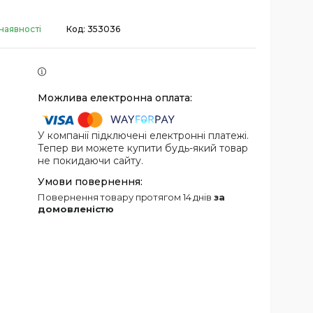
наявності
Код:
353036
У компанії підключені електронні платежі.
Тепер ви можете купити будь-який товар
не покидаючи сайту.
повернення товару протягом 14 днів
за
домовленістю