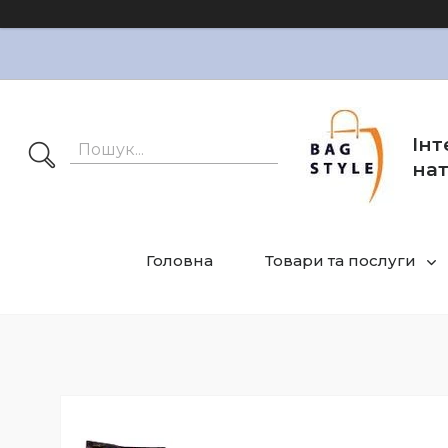
Інт
нат
Головна
Товари та послуги