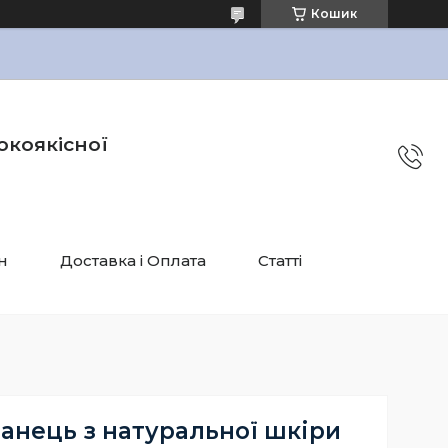
Кошик
окоякісної
н
Доставка і Оплата
Статті
анець з натуральної шкіри