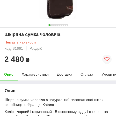
Шкіряна сумка чоловіча
Немає в наявності
Код: 81661
Роздріб
2 480
₴
Опис
Характеристики
Доставка
Оплата
Умови п
Опис
Шкіряна сумка чоловіча з натуральної високоякісної шкіри
виробництво Франція Katana
Колір - чорний і коричневий.. В основному відділі є кишенька