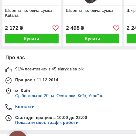
Шкіряна чоловіча сумка
Шкіряна чоловіча сумка
Шкір
Katana
2 172
2 498
2 2
₴
₴
Купити
Купити
Про нас
91% позитивних з 45 відгуків за рік
Працює з 11.12.2014
м. Київ
Срібнокільска 20, м. Осокорки, Київ, Україна
Контакти
Сьогодні працює з 10:00 до 22:00
Показати весь графік роботи