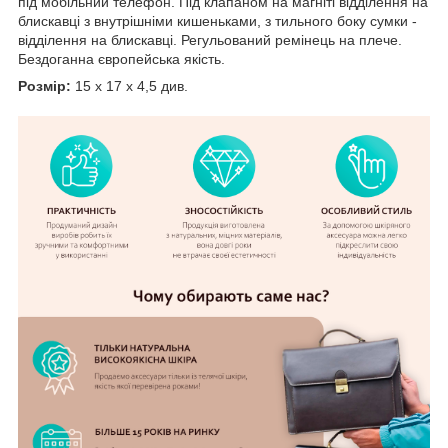
під мобільний телефон. Під клапаном на магніті відділення на
блискавці з внутрішніми кишеньками, з тильного боку сумки -
відділення на блискавці. Регульований ремінець на плече.
Бездоганна європейська якість.
Розмір:
15 x 17 x 4,5 див.