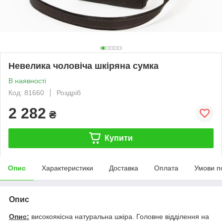
Невелика чоловіча шкіряна сумка
В наявності
Код: 81660
Роздріб
2 282
₴
Купити
Опис
Характеристики
Доставка
Оплата
Умови п
Опис
Опис:
високоякісна натуральна шкіра. Головне відділення на