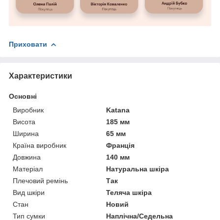
Приховати
Характеристики
Основні
Виробник
Katana
Висота
185 мм
Ширина
65 мм
Країна виробник
Франція
Довжина
140 мм
Матеріал
Натуральна шкіра
Плечовий ремінь
Так
Вид шкіри
Теляча шкіра
Стан
Новий
Тип сумки
Наплічна/Седельна