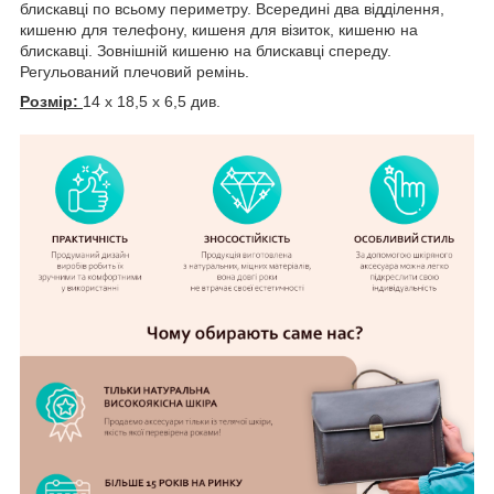
блискавці по всьому периметру. Всередині два відділення,
кишеню для телефону, кишеня для візиток, кишеню на
блискавці. Зовнішній кишеню на блискавці спереду.
Регульований плечовий ремінь.
Розмір:
14 х 18,5 x 6,5 див.