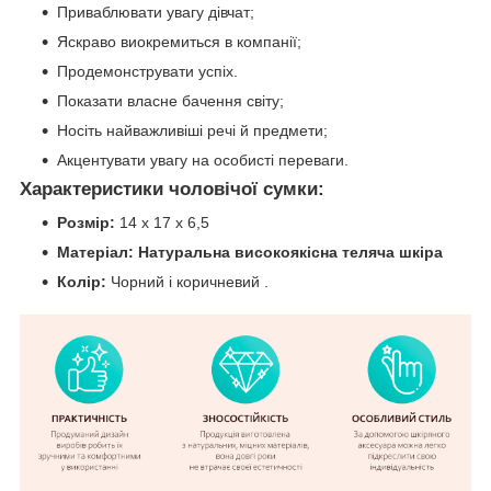
Приваблювати увагу дівчат;
Яскраво виокремиться в компанії;
Продемонструвати успіх.
Показати власне бачення світу;
Носіть найважливіші речі й предмети;
Акцентувати увагу на особисті переваги.
Характеристики чоловічої сумки:
Розмір:
14 х 17 х 6,5
Матеріал: Натуральна високоякісна теляча шкіра
Колір:
Чорний і коричневий .