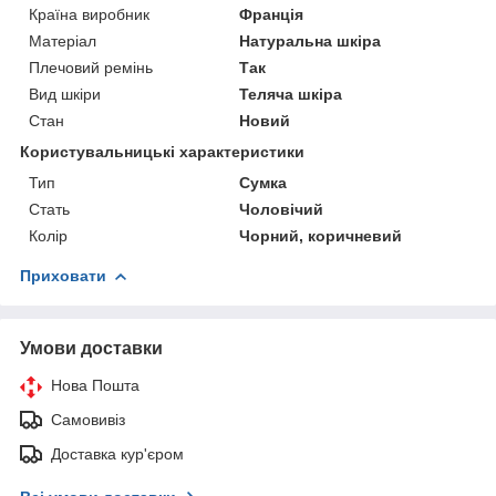
Країна виробник
Франція
Матеріал
Натуральна шкіра
Плечовий ремінь
Так
Вид шкіри
Теляча шкіра
Стан
Новий
Користувальницькі характеристики
Тип
Сумка
Стать
Чоловічий
Колір
Чорний, коричневий
Приховати
Умови доставки
Нова Пошта
Самовивіз
Доставка кур'єром