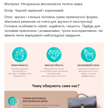
Матеріал: Натуральна високоякісна теляча шкіра
Колір: Чорний червоний і коричневий.
Опис: зручна і стильна чоловіча сумка прямокутної форми,
збагачена ременем на плечі для зручності експлуатації.
Головна особливість ndash; надійність і міцність. Підійде для
чоловіків практичних і розважливих, трохи консервативних, які
звикли легко вирішувати найскладніші завдання.