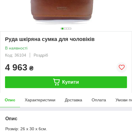
Руда шкіряна сумка для чоловіків
В наявності
Код: 36104
Роздріб
4 963
₴
Купити
Опис
Характеристики
Доставка
Оплата
Умови п
Опис
Розмір: 26 x 30 x 6см.