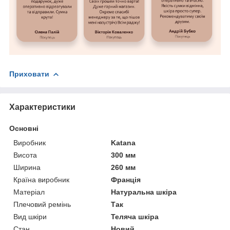
Приховати
Характеристики
Основні
Виробник
Katana
Висота
300 мм
Ширина
260 мм
Країна виробник
Франція
Матеріал
Натуральна шкіра
Плечовий ремінь
Так
Вид шкіри
Теляча шкіра
Стан
Новий