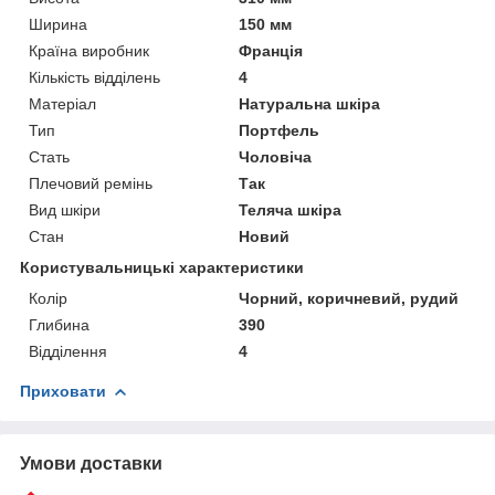
Ширина
150 мм
Країна виробник
Франція
Кількість відділень
4
Матеріал
Натуральна шкіра
Тип
Портфель
Стать
Чоловіча
Плечовий ремінь
Так
Вид шкіри
Теляча шкіра
Стан
Новий
Користувальницькі характеристики
Колір
Чорний, коричневий, рудий
Глибина
390
Відділення
4
Приховати
Умови доставки