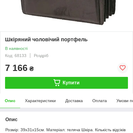
Шкіряний чоловічий портфель
В наявності
Код: 68133
Роздріб
7 166
₴
Купити
Опис
Характеристики
Доставка
Оплата
Умови п
Опис
Розмір: 39х31х15см. Матеріал: теляча Шкіра. Кількість відсіків