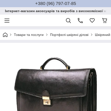
+380 (96) 797-07-85
Інтернет-магазин аксесуарів та виробів з високоякісної нат
Товари та послуги
Портфелі шкіряні ділові
Шкіряний