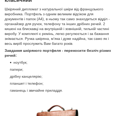
Шкіряний дипломат з натуральної шкіри від французького
виробника. Портфель з одним великим відсіком для
документів і папок (А4), в ньому так само знаходиться відділ -
органайзер для ручок, телефону та інших дрібних речей. 2
кишені на блискавці на внутрішній і зовнішній, тильній частині
виробу. У комплекті є ремінь, легко регулюється і за бажання
знімається. Ручка шкіряна, м'яка і дуже надійна, так само як і
весь виріб прослужить Вам багато років.
Завдання шкіряного портфеля - переносити безліч різних
речей:
ноутбук;
папери;
дрібну канцелярію;
планшет і телефон;
гаманець і звичайне приладдя.