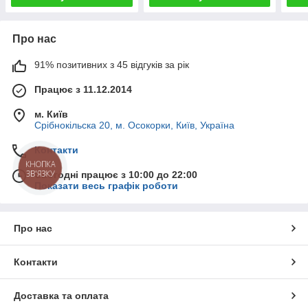
Про нас
91% позитивних з 45 відгуків за рік
Працює з 11.12.2014
м. Київ
Срібнокільска 20, м. Осокорки, Київ, Україна
Контакти
КНОПКА
ЗВ'ЯЗКУ
Сьогодні працює з 10:00 до 22:00
Показати весь графік роботи
Про нас
Контакти
Доставка та оплата