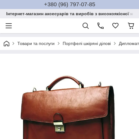
+380 (96) 797-07-85
Інтернет-магазин аксесуарів та виробів з високоякісної нат
Товари та послуги
Портфелі шкіряні ділові
Дипломат 