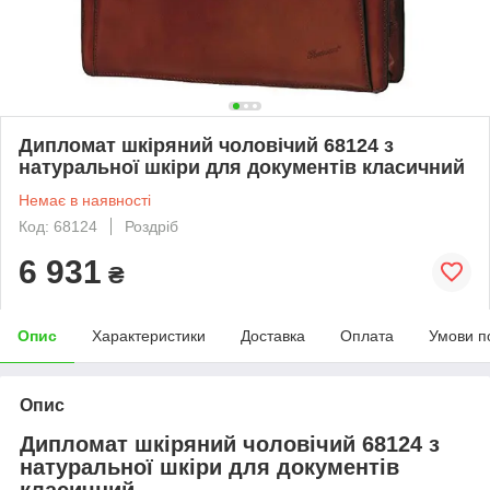
Дипломат шкіряний чоловічий 68124 з
натуральної шкіри для документів класичний
Немає в наявності
Код: 68124
Роздріб
6 931
₴
Опис
Характеристики
Доставка
Оплата
Умови п
Опис
Дипломат шкіряний чоловічий 68124 з
натуральної шкіри для документів
класичний