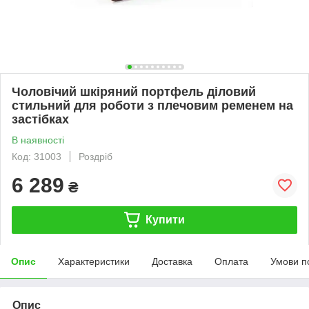
Чоловічий шкіряний портфель діловий
стильний для роботи з плечовим ременем на
застібках
В наявності
Код: 31003
Роздріб
6 289
₴
Купити
Опис
Характеристики
Доставка
Оплата
Умови п
Опис