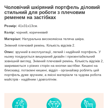
Чоловічий шкіряний портфель діловий
стильний для роботи з плечовим
ременем на застібках
Розмір:
41х31х13см.
Колір:
чорний, коричневий
Матеріал:
Натуральна високоякісна теляча шкіра.
Знімний плечовий ремінь. Кількість відсіків 2.
Опис:
зручний в експлуатації, легкий і надійний портфель. У
ньому поєднується вишуканий дизайн і презентабельний
зовнішній вигляд. Знімний плечовий ремінь. Кількість відсіків 2,
закриваються з різних сторін на кнопки-застібки. Кишені на
блискавці, потаємні кишені, відділ - органайзер роблять цей
портфель дуже зручним, а якісні матеріали та чудова робота
майстрів - надійним і довголітнім.