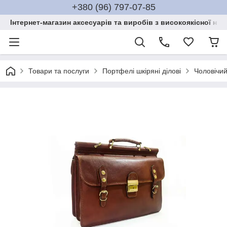
+380 (96) 797-07-85
Інтернет-магазин аксесуарів та виробів з високоякісної нат
Товари та послуги
Портфелі шкіряні ділові
Чоловічий