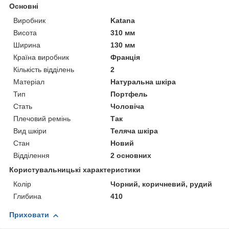
Основні
Виробник
Katana
Висота
310 мм
Ширина
130 мм
Країна виробник
Франція
Кількість відділень
2
Матеріал
Натуральна шкіра
Тип
Портфель
Стать
Чоловіча
Плечовий ремінь
Так
Вид шкіри
Теляча шкіра
Стан
Новий
Відділення
2 основних
Користувальницькі характеристики
Колір
Чорний, коричневий, рудий
Глибина
410
Приховати