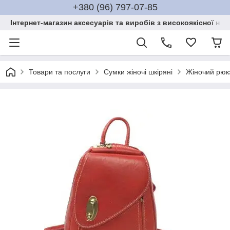
+380 (96) 797-07-85
Інтернет-магазин аксесуарів та виробів з високоякісної нат
Товари та послуги
Сумки жіночі шкіряні
Жіночий рюкз