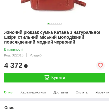
Жіночий рюкзак сумка Катана з натуральної
шкіри стильний міський молодіжний
повсякденний модний червоний
В наявності
Код: 322016
Роздріб
4 372
₴
Купити
Опис
Характеристики
Доставка
Оплата
Умови п
Опис