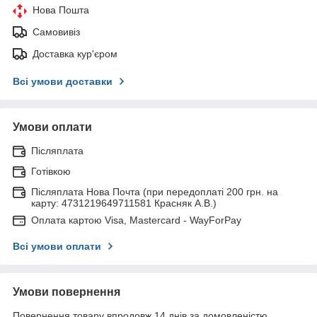
Нова Пошта
Самовивіз
Доставка кур'єром
Всі умови доставки
Умови оплати
Післяплата
Готівкою
Післяплата Нова Почта (при передоплаті 200 грн. на
карту: 4731219649711581 Красняк А.В.)
Оплата картою Visa, Mastercard - WayForPay
Всі умови оплати
Умови повернення
Повернення товару впродовж 14 днів за домовленістю