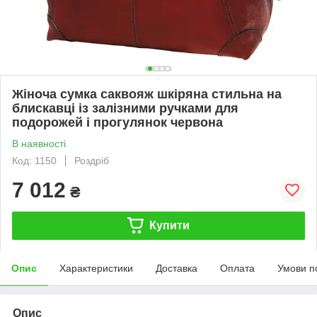
Жіноча сумка саквояж шкіряна стильна на
блискавці із залізними ручками для
подорожей і прогулянок червона
В наявності
Код: 1150
Роздріб
7 012
₴
Купити
Опис
Характеристики
Доставка
Оплата
Умови п
Опис