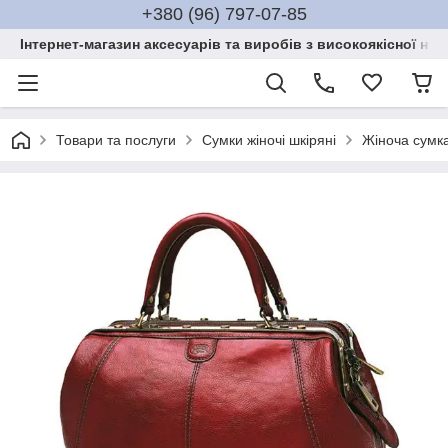
+380 (96) 797-07-85
Інтернет-магазин аксесуарів та виробів з високоякісної нат
Товари та послуги
Сумки жіночі шкіряні
Жіноча сумка