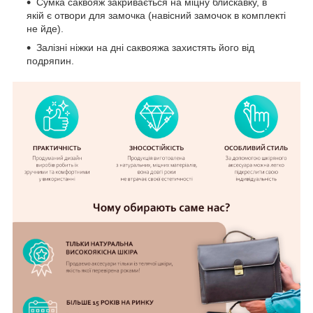
Сумка саквояж закривається на міцну блискавку, в
якій є отвори для замочка (навісний замочок в комплекті
не йде).
Залізні ніжки на дні саквояжа захистять його від
подряпин.