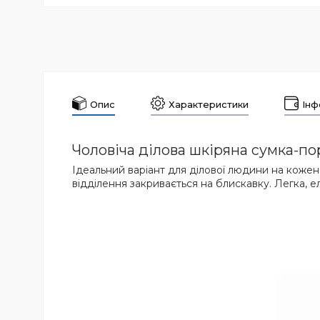
Опис
Характеристики
Інф
Чоловіча ділова шкіряна сумка-по
Ідеальний варіант для ділової людини на кожен 
відділення закривається на блискавку. Легка, еле