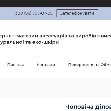
+380 (96) 797-07-85
Зателефонувати
ернет-магазин аксесуарів та виробів з вис
уральної та еко-шкіри
Про нас
Контакти
Повернення та Обмі
Чоловіча діло