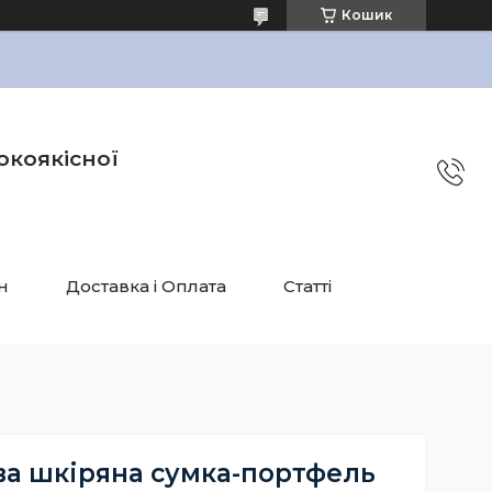
Кошик
окоякісної
н
Доставка і Оплата
Статті
ва шкіряна сумка-портфель