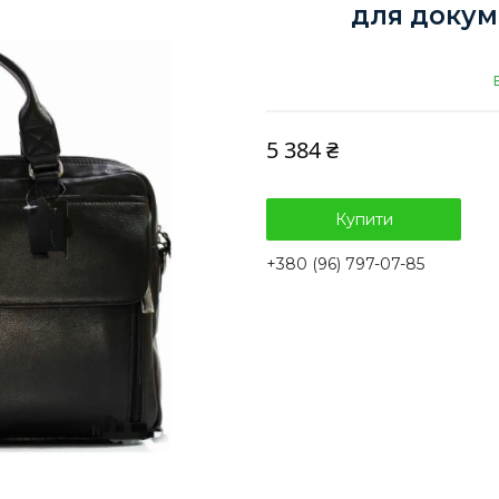
для докуме
5 384 ₴
Купити
+380 (96) 797-07-85