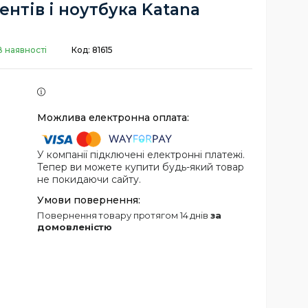
нтів і ноутбука Katana
В наявності
Код:
81615
У компанії підключені електронні платежі.
Тепер ви можете купити будь-який товар
не покидаючи сайту.
повернення товару протягом 14 днів
за
домовленістю