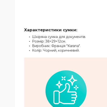
Характеристики сумки:
Шкіряна сумка для документів.
Розмір: 38×29×12см.
Виробник: Франція "Karana".
Колір: Чорний, коричневий.