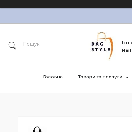
Інт
нат
Головна
Товари та послуги