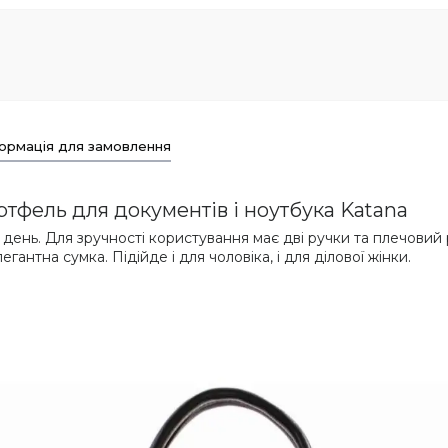
ормація для замовлення
ртфель для документів і ноутбука Katana
день. Для зручності користування має дві ручки та плечовий 
гантна сумка. Підійде і для чоловіка, і для ділової жінки.