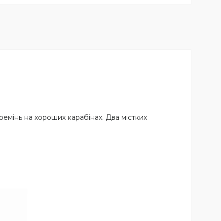
ремінь на хороших карабінах. Два містких