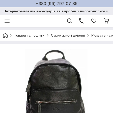
+380 (96) 797-07-85
Інтернет-магазин аксесуарів та виробів з високоякісної нат
Товари та послуги
Сумки жіночі шкіряні
Рюкзак з нат