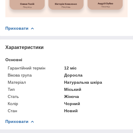
Приховати
Характеристики
Основні
Гарантійний термін
12 міс
Вікова група
Доросла
Матеріал
Натуральна шкіра
Тип
Міський
Стать
Жіноча
Колір
Чорний
Стан
Новий
Приховати