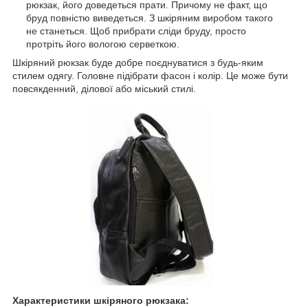
рюкзак, його доведеться прати. Причому не факт, що
бруд повністю виведеться. З шкіряним виробом такого
не станеться. Щоб прибрати сліди бруду, просто
протріть його вологою серветкою.
Шкіряний рюкзак буде добре поєднуватися з будь-яким
стилем одягу. Головне підібрати фасон і колір. Це може бути
повсякденний, ділової або міський стилі.
Характеристики шкіряного рюкзака: