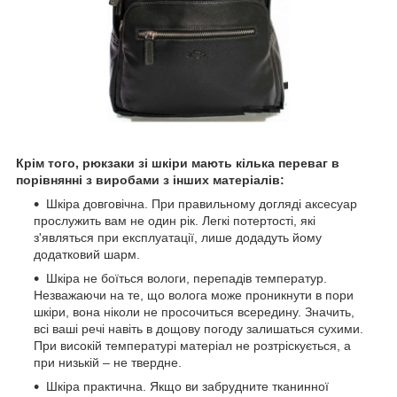
Крім того, рюкзаки зі шкіри мають кілька переваг в
порівнянні з виробами з інших матеріалів:
Шкіра довговічна. При правильному догляді аксесуар
прослужить вам не один рік. Легкі потертості, які
з'являться при експлуатації, лише додадуть йому
додатковий шарм.
Шкіра не боїться вологи, перепадів температур.
Незважаючи на те, що волога може проникнути в пори
шкіри, вона ніколи не просочиться всередину. Значить,
всі ваші речі навіть в дощову погоду залишаться сухими.
При високій температурі матеріал не розтріскується, а
при низькій – не твердне.
Шкіра практична. Якщо ви забрудните тканинної