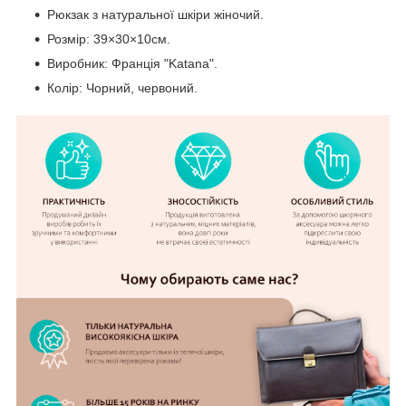
Рюкзак з натуральної шкіри жіночий.
Розмір: 39×30×10см.
Виробник: Франція "Katana".
Колір: Чорний, червоний.