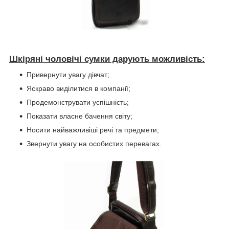
Шкіряні чоловічі сумки дарують можливість:
Привернути увагу дівчат;
Яскраво виділитися в компанії;
Продемонструвати успішність;
Показати власне бачення світу;
Носити найважливіші речі та предмети;
Звернути увагу на особистих перевагах.