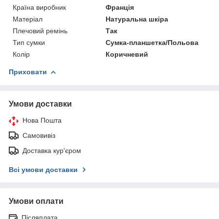
Країна виробник
Франція
Матеріал
Натуральна шкіра
Плечовий ремінь
Так
Тип сумки
Сумка-планшетка/Польова
Колір
Коричневий
Приховати
Умови доставки
Нова Пошта
Самовивіз
Доставка кур'єром
Всі умови доставки
Умови оплати
Післяплата