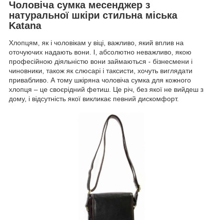
Чоловіча сумка месенджер з
натуральної шкіри стильна міська
Katana
Хлопцям, як і чоловікам у віці, важливо, який вплив на
оточуючих надають вони. І, абсолютно неважливо, якою
професійною діяльністю вони займаються - бізнесмени і
чиновники, також як слюсарі і таксисти, хочуть виглядати
привабливо. А тому шкіряна чоловіча сумка для кожного
хлопця – це своєрідний фетиш. Це річ, без якої не вийдеш з
дому, і відсутність якої викликає певний дискомфорт.