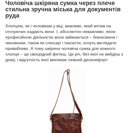
Чоловіча шкіряна сумка через плече
стильна зручна міська для документів
руда
Хлопцям, як і чоловікам у віці, важливо, який вплив на
оточуючих надають вони. І, абсолютно неважливо, якою
професійною діяльністю вони займаються – бізнесмени і
чиновники, також як слюсарі і таксисти, хочуть виглядати
привабливо. А тому шкіряна чоловіча сумка для кожного
хлопця – це своєрідний фетиш. Це річ, без якої не вийдеш з
дому, і відсутність якої викликає певний дискомфорт.