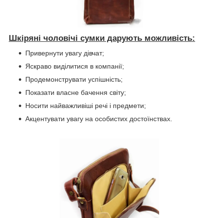
Шкіряні чоловічі сумки дарують можливість:
Привернути увагу дівчат;
Яскраво виділитися в компанії;
Продемонструвати успішність;
Показати власне бачення світу;
Носити найважливіші речі і предмети;
Акцентувати увагу на особистих достоїнствах.