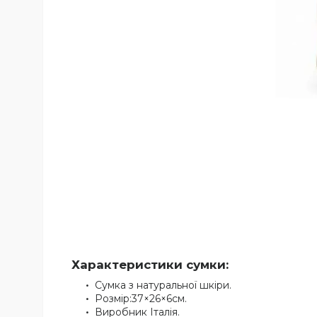
Характеристики сумки:
Сумка з натуральної шкіри.
Розмір:37×26×6см.
Виробник Італія.