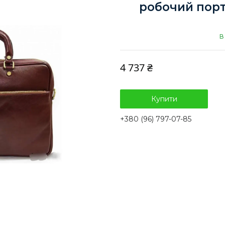
робочий порт
В
4 737 ₴
Купити
+380 (96) 797-07-85