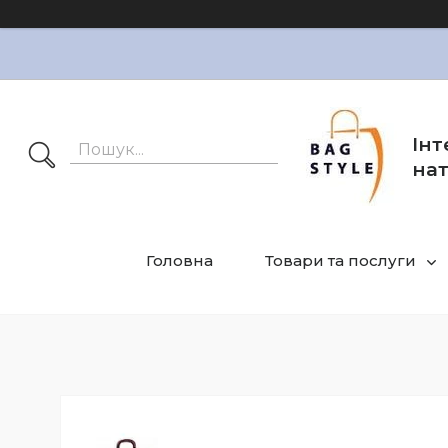
Інт
нат
Головна
Товари та послуги