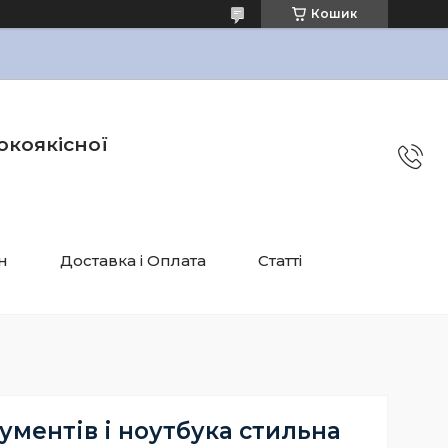
Кошик
окоякісної
н
Доставка і Оплата
Статті
ументів і ноутбука стильна