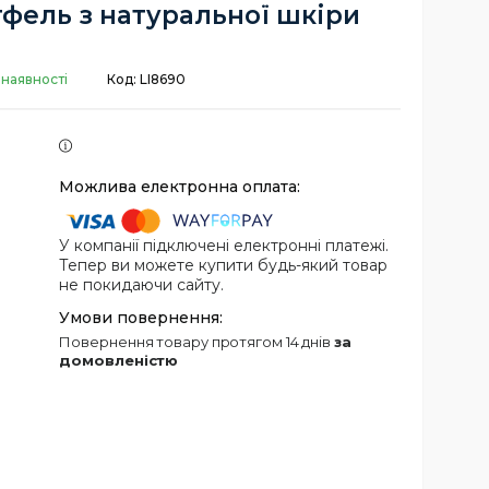
фель з натуральної шкіри
 наявності
Код:
LI8690
У компанії підключені електронні платежі.
Тепер ви можете купити будь-який товар
не покидаючи сайту.
повернення товару протягом 14 днів
за
домовленістю