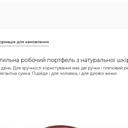
ормація для замовлення
стильна робочий портфель з натуральної шкі
день. Для зручності користування має дві ручки і плечовий р
гантна сумка. Підійде і для чоловіка, і для ділової жінки.