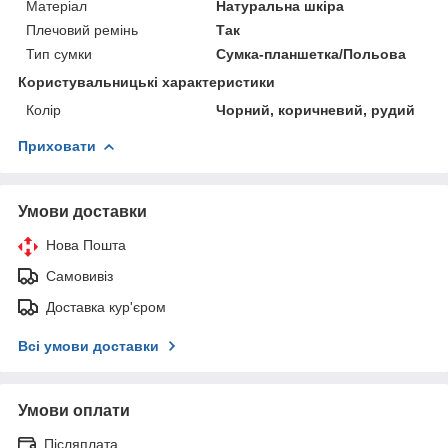
Матеріал
Натуральна шкіра
Плечовий ремінь
Так
Тип сумки
Сумка-планшетка/Польова
Користувальницькі характеристики
Колір
Чорний, коричневий, рудий
Приховати
Умови доставки
Нова Пошта
Самовивіз
Доставка кур'єром
Всі умови доставки
Умови оплати
Післяплата