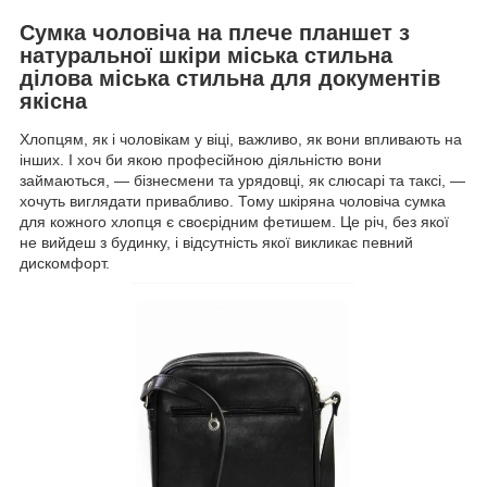
Сумка чоловіча на плече планшет з
натуральної шкіри міська стильна
ділова міська стильна для документів
якісна
Хлопцям, як і чоловікам у віці, важливо, як вони впливають на
інших. І хоч би якою професійною діяльністю вони
займаються, — бізнесмени та урядовці, як слюсарі та таксі, —
хочуть виглядати привабливо. Тому шкіряна чоловіча сумка
для кожного хлопця є своєрідним фетишем. Це річ, без якої
не вийдеш з будинку, і відсутність якої викликає певний
дискомфорт.