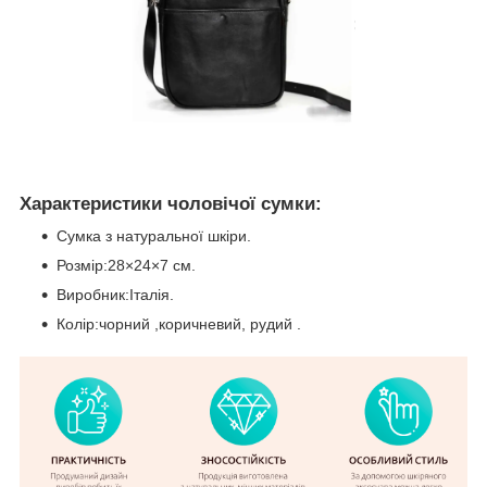
Характеристики чоловічої сумки:
Сумка з натуральної шкіри.
Розмір:28×24×7 см.
Виробник:Італія.
Колір:чорний ,коричневий, рудий .