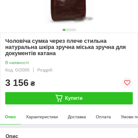
Чоловіча сумка через плече стильна
натуральна шкіра зручна міська зручна для
документів катана
В наявності
Код: GI2005
Роздріб
3 156
₴
Купити
Опис
Характеристики
Доставка
Оплата
Умови п
Опис