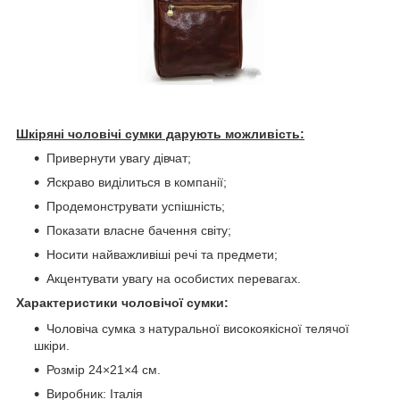
Шкіряні чоловічі сумки дарують можливість:
Привернути увагу дівчат;
Яскраво виділиться в компанії;
Продемонструвати успішність;
Показати власне бачення світу;
Носити найважливіші речі та предмети;
Акцентувати увагу на особистих перевагах.
Характеристики чоловічої сумки:
Чоловіча сумка з натуральної високоякісної телячої
шкіри.
Розмір 24×21×4 см.
Виробник: Італія