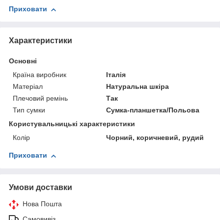
Приховати
Характеристики
Основні
Країна виробник
Італія
Матеріал
Натуральна шкіра
Плечовий ремінь
Так
Тип сумки
Сумка-планшетка/Польова
Користувальницькі характеристики
Колір
Чорний, коричневий, рудий
Приховати
Умови доставки
Нова Пошта
Самовивіз