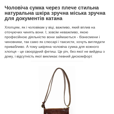
Чоловіча сумка через плече стильна
натуральна шкіра зручна міська зручна
для документів катана
Хлопцям, як і чоловікам у віці, важливо, який вплив на
оточуючих чинять вони. І, зовсім неважливо, якою
професійною діяльністю вони займаються - бізнесмени і
чиновники, так само як слюсарі і таксисти, хочуть виглядати
привабливо. А тому шкіряна чоловіча сумка для кожного
хлопця - це своєрідний фетиш. Це річ, без якої не вийдеш з
дому, і відсутність якої викликає певний дискомфорт.