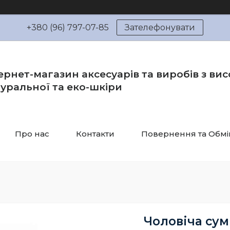
+380 (96) 797-07-85
Зателефонувати
ернет-магазин аксесуарів та виробів з вис
уральної та еко-шкіри
Про нас
Контакти
Повернення та Обмі
Чоловіча сум