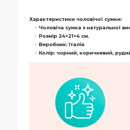
Характеристики чоловічої сумки:
Чоловіча сумка з натуральної ви
Розмір 24×21×4 см.
Виробник: Італія
Колір: чорний, коричневий, руди