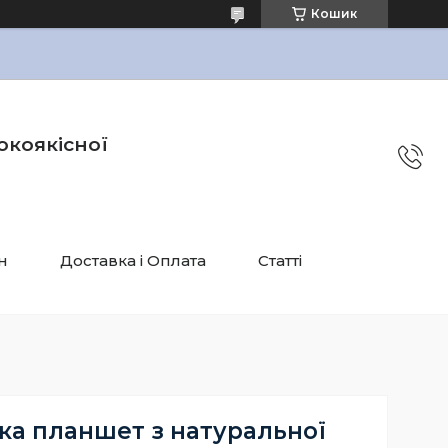
Кошик
окоякісної
н
Доставка і Оплата
Статті
ка планшет з натуральної