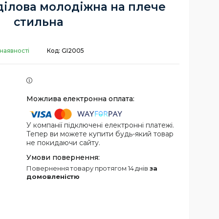
ділова молодіжна на плече
стильна
наявності
Код:
GI2005
У компанії підключені електронні платежі.
Тепер ви можете купити будь-який товар
не покидаючи сайту.
повернення товару протягом 14 днів
за
домовленістю