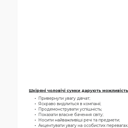
Шкіряні чоловічі сумки дарують можливість
Привернути увагу дівчат;
Яскраво виділиться в компанії;
Продемонструвати успішність;
Показати власне бачення світу;
Носити найважливіші речі та предмети;
Акцентувати увагу на особистих перевагах