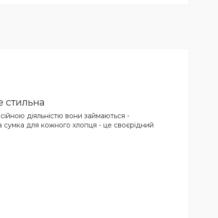
е стильна
фесійною діяльністю вони займаються -
ча сумка для кожного хлопця - це своєрідний