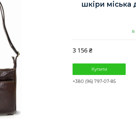
шкіри міська 
В 
3 156 ₴
Купити
+380 (96) 797-07-85