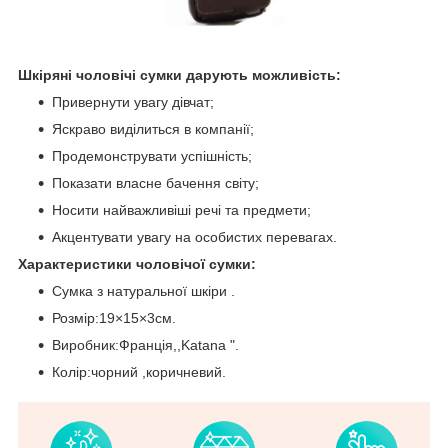
Шкіряні чоловічі сумки дарують можливість:
Привернути увагу дівчат;
Яскраво виділиться в компанії;
Продемонструвати успішність;
Показати власне бачення світу;
Носити найважливіші речі та предмети;
Акцентувати увагу на особистих перевагах.
Характеристики чоловічої сумки:
Сумка з натуральної шкіри .
Розмір:19×15×3см.
Виробник:Франція,,Katana ".
Колір:чорний ,коричневий.