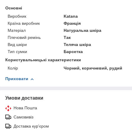
Основні
Виробник
Katana
Країна виробник
Франція
Матеріал
Натуральна шкіра
Плечовий ремінь
Так
Вид шкіри
Теляча шкіра
Тип сумки
Барсетка
Користувальницькі характеристики
Колір
Чорний, коричневий, рудий
Приховати
Умови доставки
Нова Пошта
Самовивіз
Доставка кур'єром