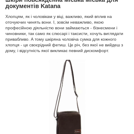
документів Katana
Хлопцям, як і чоловікам у віці, важливо, який вплив на
оточуючих чинять вони. І, зовсім неважливо, якою
професійною діяльністю вони займаються - бізнесмени і
чиновники, так само як слюсарі і таксисти, хочуть виглядати
привабливо. А тому шкіряна чоловіча сумка для кожного
хлопця - це своєрідний фетиш. Це річ, без якої не вийдеш з
дому, і відсутність якої викликає певний дискомфорт.