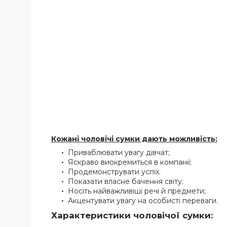
Кожані чоловічі сумки дають можливість:
Приваблювати увагу дівчат;
Яскраво виокремиться в компанії;
Продемонструвати успіх.
Показати власне бачення світу;
Носіть найважливіші речі й предмети;
Акцентувати увагу на особисті переваги.
Характеристики чоловічої сумки: