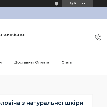
Кошик
окоякісної
н
Доставка і Оплата
Статті
ловіча з натуральної шкіри