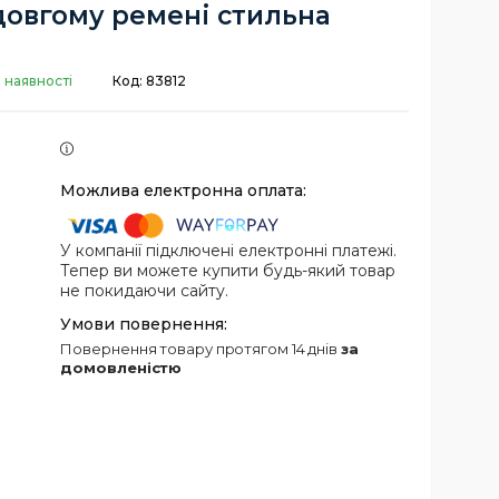
довгому ремені стильна
 наявності
Код:
83812
У компанії підключені електронні платежі.
Тепер ви можете купити будь-який товар
не покидаючи сайту.
повернення товару протягом 14 днів
за
домовленістю