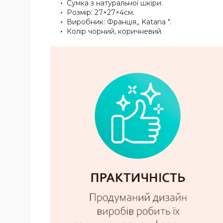
Сумка з натуральної шкіри.
Розмір: 27×27×4см.
Виробник: Франція,, Katana ".
Колір чорний, коричневий.