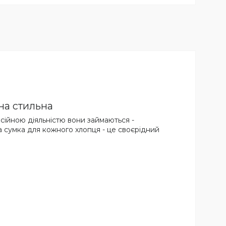
нна стильна
фесійною діяльністю вони займаються -
ча сумка для кожного хлопця - це своєрідний