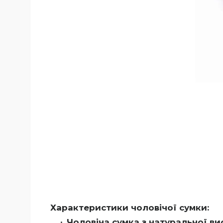
Характеристики чоловічої сумки:
Чоловіча сумка з натуральної ви