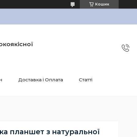
Кошик
окоякісної
н
Доставка і Оплата
Статті
ка планшет з натуральної