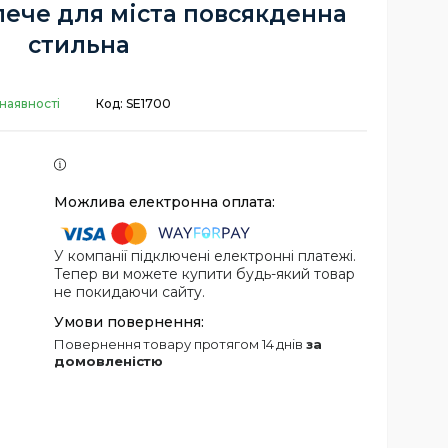
лече для міста повсякденна
стильна
 наявності
Код:
SE1700
У компанії підключені електронні платежі.
Тепер ви можете купити будь-який товар
не покидаючи сайту.
повернення товару протягом 14 днів
за
домовленістю