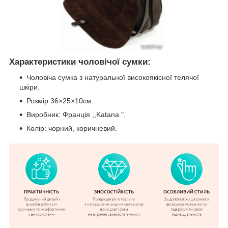
Характеристики чоловічої сумки:
Чоловіча сумка з натуральної високоякісної телячої
шкіри.
Розмір 36×25×10см.
Виробник: Франція ,,Katana ".
Колір: чорний, коричневий.