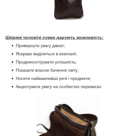
Шкіряні чоловічі сумки дарують можливість:
Привернути увагу дівчат;
Яскраво виділиться в компанії;
Продемонструвати успішність;
Показати власне бачення світу;
Носити найважливіші речі і предмети;
Акцентувати увагу на особистих перевагах.