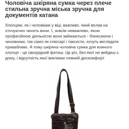
Чоловіча шкіряна сумка через плече
стильна зручна міська зручна для
документів катана
Хлопцям, як і чоловікам у віці, важливо, який вплив на
оточуючих чинять вони. І, зовсім неважливо, якою
професійною діяльністю вони займаються - бізнесмени і
чиновники, так само як слюсарі і таксисти, хочуть виглядати
привабливо. А тому шкіряна чоловіча сумка для кожного
хлопця - це своєрідний фетиш. Це річ, без якої не вийдеш з
дому, і відсутність якої викликає певний дискомфорт.