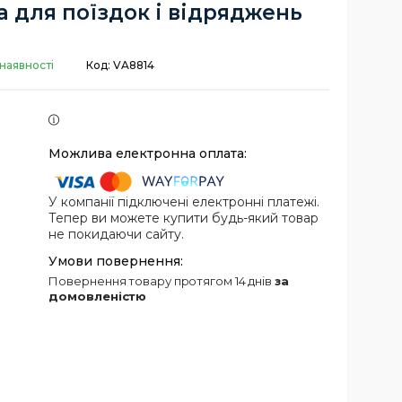
 для поїздок і відряджень
наявності
Код:
VA8814
У компанії підключені електронні платежі.
Тепер ви можете купити будь-який товар
не покидаючи сайту.
повернення товару протягом 14 днів
за
домовленістю