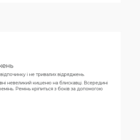
жень
відпочинку і не тривалих відряджень.
Зовні невеликий кишеню на блискавці. Всередині
емінь. Ремінь кріпиться з боків за допомогою