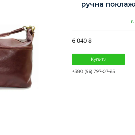
ручна поклажа
В 
6 040 ₴
Купити
+380 (96) 797-07-85