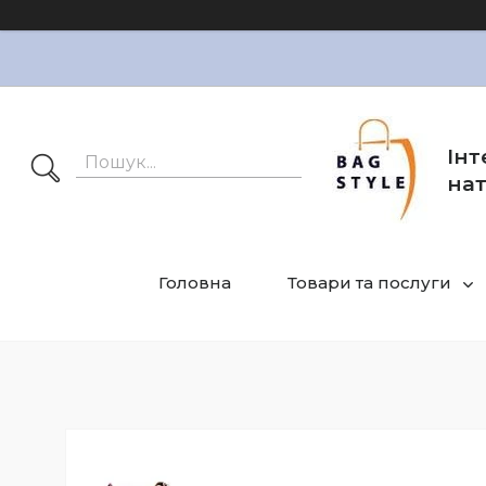
Інт
нат
Головна
Товари та послуги