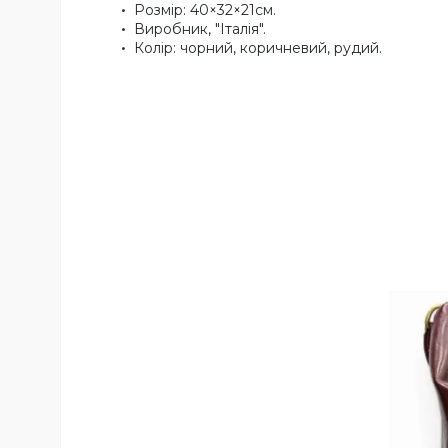
Розмір: 40×32×21см.
Виробник, "Італія".
Колір: чорний, коричневий, рудий.