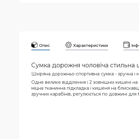
Опис
Характеристики
Інф
Сумка дорожня чоловіча стильна 
Шкіряна дорожньо-спортивна сумка - зручна і м
Одне велике відділення і 2 зовнішніх кишені н
міцна тканинна підкладка і кишеня на блискавці
зручних карабінів, регулюється по довжині для б