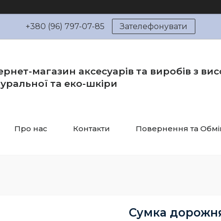
+380 (96) 797-07-85
Зателефонувати
ернет-магазин аксесуарів та виробів з вис
уральної та еко-шкіри
Про нас
Контакти
Повернення та Обмі
Сумка дорожня