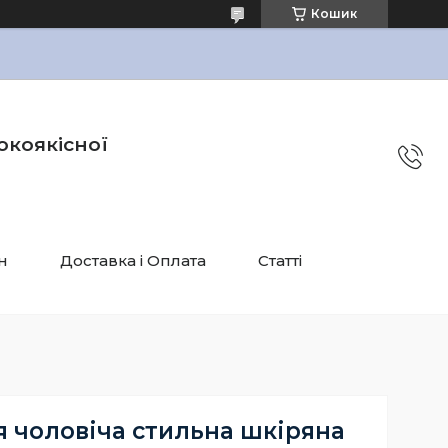
Кошик
окоякісної
н
Доставка і Оплата
Статті
 чоловіча стильна шкіряна