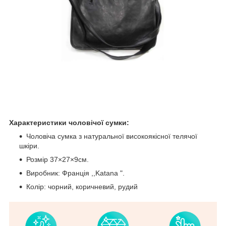
Характеристики чоловічої сумки:
Чоловіча сумка з натуральної високоякісної телячої
шкіри.
Розмір 37×27×9см.
Виробник: Франція ,,Katana ".
Колір: чорний, коричневий, рудий