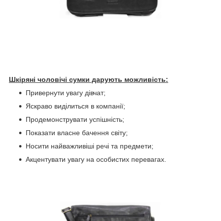
Шкіряні чоловічі сумки дарують можливість:
Привернути увагу дівчат;
Яскраво виділиться в компанії;
Продемонструвати успішність;
Показати власне бачення світу;
Носити найважливіші речі та предмети;
Акцентувати увагу на особистих перевагах.