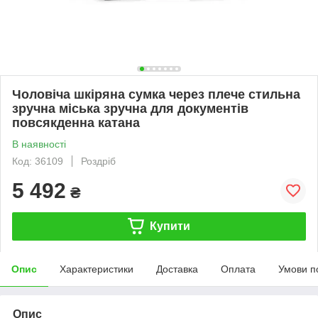
Чоловіча шкіряна сумка через плече стильна
зручна міська зручна для документів
повсякденна катана
В наявності
Код: 36109
Роздріб
5 492
₴
Купити
Опис
Характеристики
Доставка
Оплата
Умови п
Опис