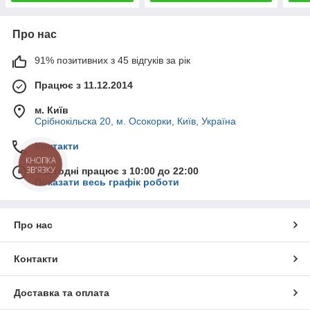
Про нас
91% позитивних з 45 відгуків за рік
Працює з 11.12.2014
м. Київ
Срібнокільска 20, м. Осокорки, Київ, Україна
Контакти
КНОПКА
ЗВ'ЯЗКУ
Сьогодні працює з 10:00 до 22:00
Показати весь графік роботи
Про нас
Контакти
Доставка та оплата