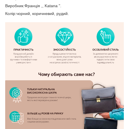
Виробник:Франція ,, Katana ".
Колір:чорний, коричневий, рудий.