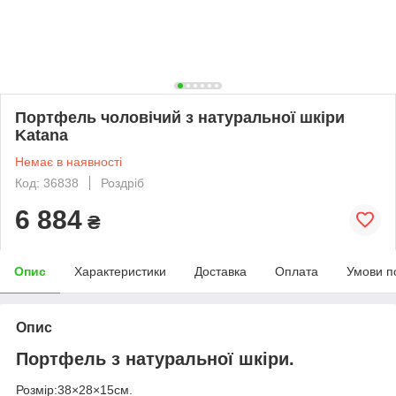
Портфель чоловічий з натуральної шкіри
Katana
Немає в наявності
Код: 36838
Роздріб
6 884
₴
Опис
Характеристики
Доставка
Оплата
Умови п
Опис
Портфель з натуральної шкіри.
Розмір:38×28×15см.