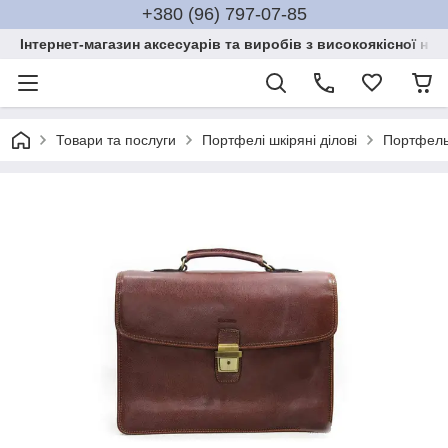
+380 (96) 797-07-85
Інтернет-магазин аксесуарів та виробів з високоякісної нат
Товари та послуги
Портфелі шкіряні ділові
Портфель 