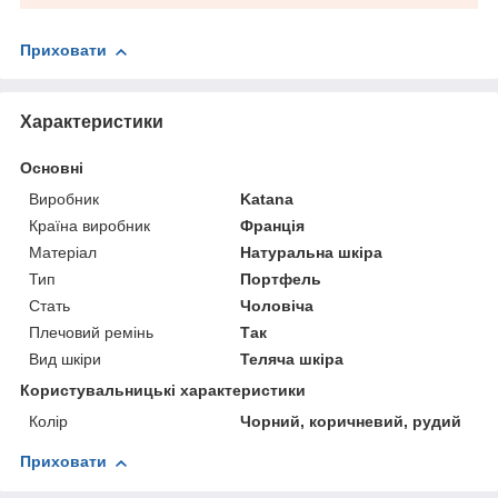
Приховати
Характеристики
Основні
Виробник
Katana
Країна виробник
Франція
Матеріал
Натуральна шкіра
Тип
Портфель
Стать
Чоловіча
Плечовий ремінь
Так
Вид шкіри
Теляча шкіра
Користувальницькі характеристики
Колір
Чорний, коричневий, рудий
Приховати