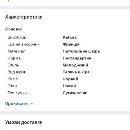
Характеристики
Основні
Виробник
Katana
Країна виробник
Франція
Матеріал
Натуральна шкіра
Форма
Нестандартна
Стиль
Молодіжний
Вид шкіри
Теляча шкіра
Колір
Чорний
Стан
Новий
Тип сумки
Сумка-слінг
Приховати
Умови доставки