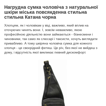
Нагрудна сумка чоловіча з натуральної
шкіри міська повсякденна стильна
стильна Катана чорна
Хлопцям, як і чоловікам у віці, важливо, який вплив на
оточуючих чинять вони. І, зовсім неважливо, якою
професійною діяльністю вони займаються - бізнесмени і
чиновники, так само як слюсарі і таксисти, хочуть виглядати
привабливо. А тому шкіряна чоловіча сумка для кожного
хлопця - це своєрідний фетиш. Це річ, без якої не вийдеш з
дому, і відсутність якої викликає певний дискомфорт.