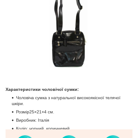
Характеристики чоловічої сумки:
Чоловіча сумка з натуральної високоякісної телячої
шкіри.
Розмір25×21×4 см.
Виробник: Італія
Колір: чорний, коричневий.