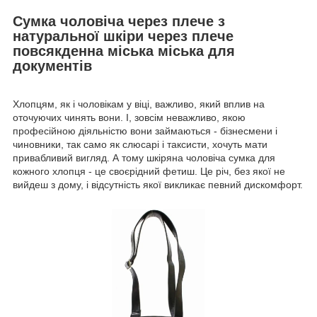
Сумка чоловіча через плече з
натуральної шкіри через плече
повсякденна міська міська для
документів
Хлопцям, як і чоловікам у віці, важливо, який вплив на
оточуючих чинять вони. І, зовсім неважливо, якою
професійною діяльністю вони займаються - бізнесмени і
чиновники, так само як слюсарі і таксисти, хочуть мати
привабливий вигляд. А тому шкіряна чоловіча сумка для
кожного хлопця - це своєрідний фетиш. Це річ, без якої не
вийдеш з дому, і відсутність якої викликає певний дискомфорт.