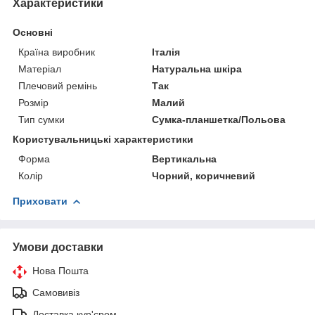
Характеристики
Основні
Країна виробник
Італія
Матеріал
Натуральна шкіра
Плечовий ремінь
Так
Розмір
Малий
Тип сумки
Сумка-планшетка/Польова
Користувальницькі характеристики
Форма
Вертикальна
Колір
Чорний, коричневий
Приховати
Умови доставки
Нова Пошта
Самовивіз
Доставка кур'єром