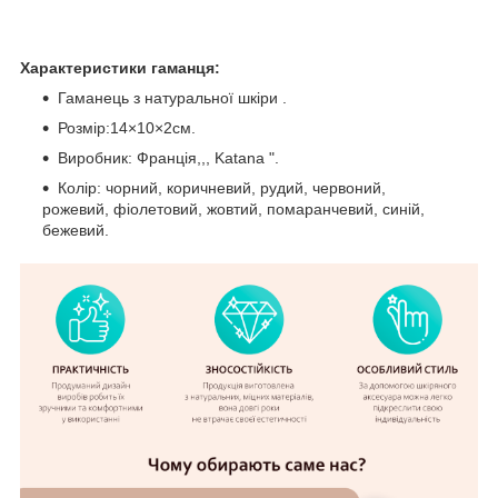
Характеристики гаманця:
Гаманець з натуральної шкіри .
Розмір:14×10×2см.
Виробник: Франція,,, Katana ".
Колір: чорний, коричневий, рудий, червоний,
рожевий, фіолетовий, жовтий, помаранчевий, синій,
бежевий.