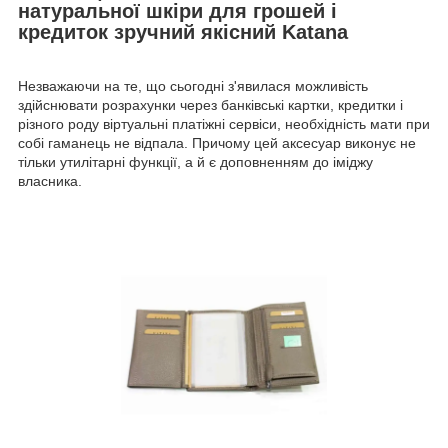
натуральної шкіри для грошей і
кредиток зручний якісний Katana
Незважаючи на те, що сьогодні з'явилася можливість
здійснювати розрахунки через банківські картки, кредитки і
різного роду віртуальні платіжні сервіси, необхідність мати при
собі гаманець не відпала. Причому цей аксесуар виконує не
тільки утилітарні функції, а й є доповненням до іміджу
власника.