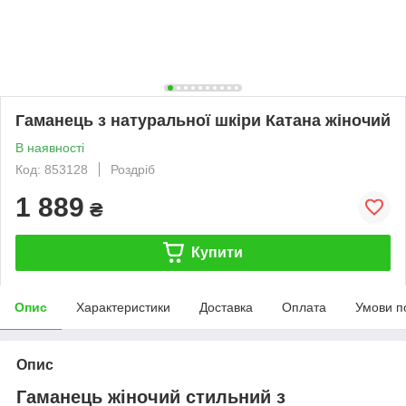
Гаманець з натуральної шкіри Катана жіночий
В наявності
Код: 853128
Роздріб
1 889
₴
Купити
Опис
Характеристики
Доставка
Оплата
Умови п
Опис
Гаманець жіночий стильний з