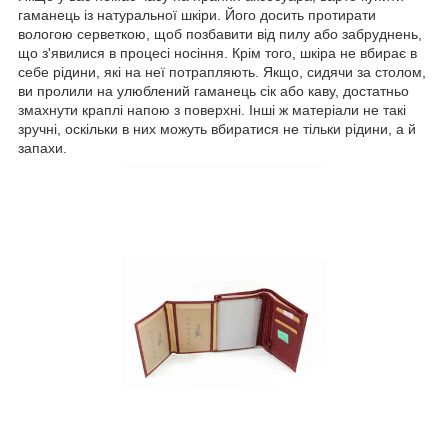
гаманець із натуральної шкіри. Його досить протирати
вологою серветкою, щоб позбавити від пилу або забруднень,
що з'явилися в процесі носіння. Крім того, шкіра не вбирає в
себе рідини, які на неї потрапляють. Якщо, сидячи за столом,
ви пролили на улюблений гаманець сік або каву, достатньо
змахнути краплі напою з поверхні. Інші ж матеріали не такі
зручні, оскільки в них можуть вбиратися не тільки рідини, а й
запахи.