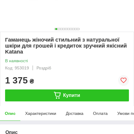
Гаманець жіночий стильний з натуральної
шкіри для грошей і кредиток зручний якісний
Katana
В наявності
Код: 953019
Роздріб
1 375
₴
Купити
Опис
Характеристики
Доставка
Оплата
Умови п
Опис