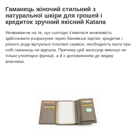
Гаманець жіночий стильний з
натуральної шкіри для грошей і
кредиток зручний якісний Katana
Незважаючи на те, що сьогодні з'явилася можливість
здійснювати розрахунки через банківські картки, кредитки і
різного роду віртуальні платіжні сервіси, необхідність мати при
собі гаманець не відпала. Причому цей аксесуар виконує не
тільки утилітарні функції, а й є доповненням до іміджу
власника.