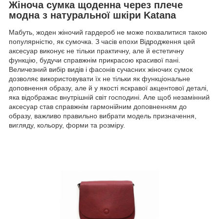
Жіноча сумка щоденна через плече
модна з натуральної шкіри Katana
Мабуть, жоден жіночий гардероб не може похвалитися такою
популярністю, як сумочка. З часів епохи Відродження цей
аксесуар виконує не тільки практичну, але й естетичну
функцію, будучи справжнім прикрасою красивої пані.
Величезний вибір видів і фасонів сучасних жіночих сумок
дозволяє використовувати їх не тільки як функціональне
доповнення образу, але й у якості яскравої акцентової деталі,
яка відображає внутрішній світ господині. Але щоб незамінний
аксесуар став справжнім гармонійним доповненням до
образу, важливо правильно вибрати модель призначення,
вигляду, кольору, форми та розміру.