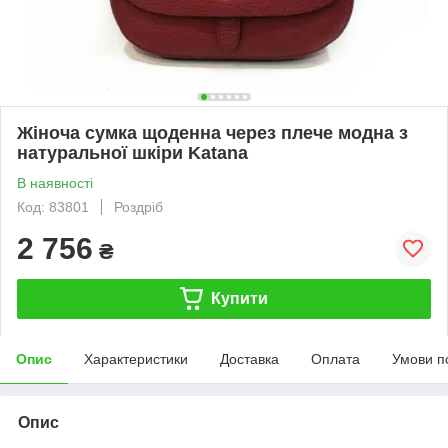
Жіноча сумка щоденна через плече модна з
натуральної шкіри Katana
В наявності
Код: 83801
Роздріб
2 756
₴
Купити
Опис
Характеристики
Доставка
Оплата
Умови п
Опис