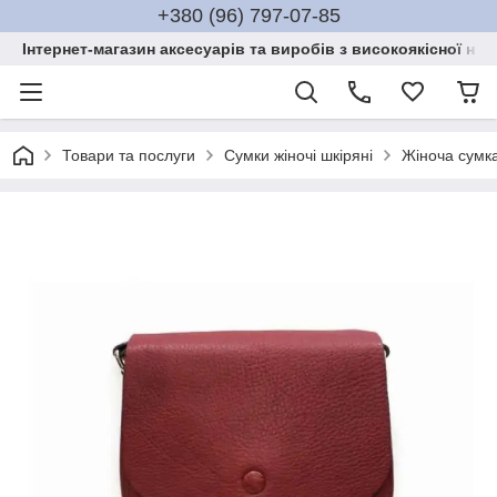
+380 (96) 797-07-85
Інтернет-магазин аксесуарів та виробів з високоякісної нат
Товари та послуги
Сумки жіночі шкіряні
Жіноча сумк