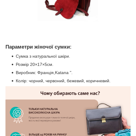
Параметри жіночої сумки:
Сумка з натуральної шкіри.
Розмір 20×17×5см.
Виробник: Франція,Katana ".
Колір: чорний, червоний, бежевий, коричневий.