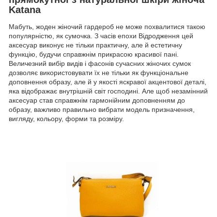
Katana
Мабуть, жоден жіночий гардероб не може похвалитися такою
популярністю, як сумочка. З часів епохи Відродження цей
аксесуар виконує не тільки практичну, але й естетичну
функцію, будучи справжнім прикрасою красивої пані.
Величезний вибір видів і фасонів сучасних жіночих сумок
дозволяє використовувати їх не тільки як функціональне
доповнення образу, але й у якості яскравої акцентової деталі,
яка відображає внутрішній світ господині. Але щоб незамінний
аксесуар став справжнім гармонійним доповненням до
образу, важливо правильно вибрати модель призначення,
вигляду, кольору, форми та розміру.