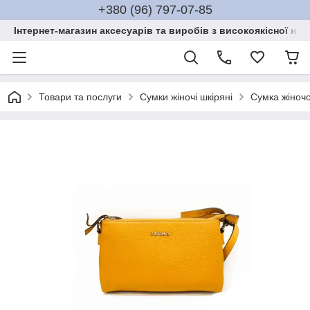
+380 (96) 797-07-85
Інтернет-магазин аксесуарів та виробів з високоякісної нат
Товари та послуги
Сумки жіночі шкіряні
Сумка жіночо