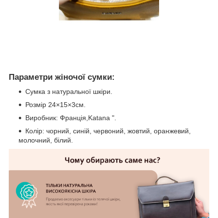
Параметри жіночої сумки:
Сумка з натуральної шкіри.
Розмір 24×15×3см.
Виробник: Франція,Katana ".
Колір: чорний, синій, червоний, жовтий, оранжевий,
молочний, білий.