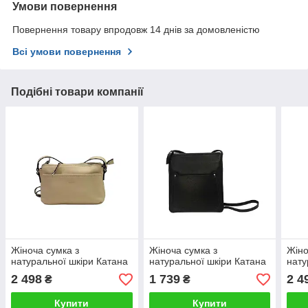
Умови повернення
Повернення товару впродовж 14 днів за домовленістю
Всі умови повернення
Подібні товари компанії
Жіноча сумка з
Жіноча сумка з
Жіно
натуральної шкіри Катана
натуральної шкіри Катана
нату
2 498
1 739
2 4
₴
₴
Купити
Купити