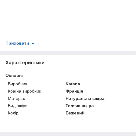
Приховати
Характеристики
Основні
Виробник
Katana
Країна виробник
Франція
Матеріал
Натуральна шкіра
Вид шкіри
Теляча шкіра
Колір
Бежевий