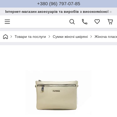
+380 (96) 797-07-85
Інтернет-магазин аксесуарів та виробів з високоякісної нат
Товари та послуги
Сумки жіночі шкіряні
Жіноча пласк