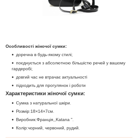
Особливості жіночої сумки:
доречна в будь-якому стилі;
поєднується з абсолютною більшістю речей у вашому
гардеробі;
довгий час не втрачає актуальності
підходить для прогулянок і роботи
Характеристики жіночої сумки:
Сумка з натуральної шкіри.
Розмір:
18×14×7см.
Виробник:Франція,,Katana ".
Колір:чорний, червоний, рудий.