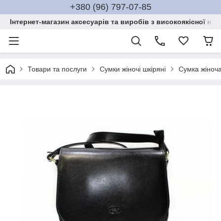
+380 (96) 797-07-85
Інтернет-магазин аксесуарів та виробів з високоякісної нат
Товари та послуги
Сумки жіночі шкіряні
Сумка жіноча