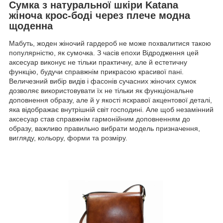
Сумка з натуральної шкіри Katana
жіноча крос-боді через плече модна
щоденна
Мабуть, жоден жіночий гардероб не може похвалитися такою
популярністю, як сумочка. З часів епохи Відродження цей
аксесуар виконує не тільки практичну, але й естетичну
функцію, будучи справжнім прикрасою красивої пані.
Величезний вибір видів і фасонів сучасних жіночих сумок
дозволяє використовувати їх не тільки як функціональне
доповнення образу, але й у якості яскравої акцентової деталі,
яка відображає внутрішній світ господині. Але щоб незамінний
аксесуар став справжнім гармонійним доповненням до
образу, важливо правильно вибрати модель призначення,
вигляду, кольору, форми та розміру.