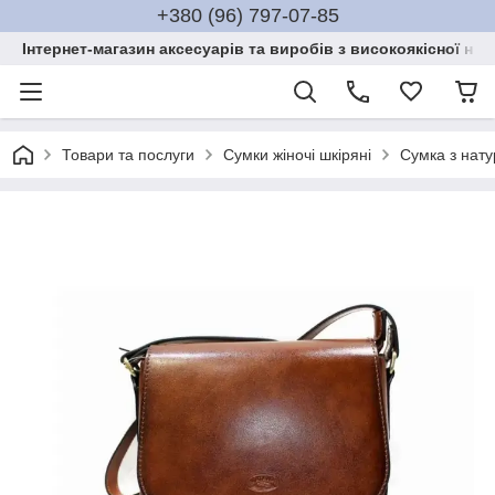
+380 (96) 797-07-85
Інтернет-магазин аксесуарів та виробів з високоякісної нат
Товари та послуги
Сумки жіночі шкіряні
Сумка з нату