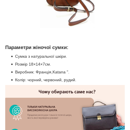
Параметри жіночої сумки:
Сумка з натуральної шкіри.
Розмір 18×14×7см.
Виробник: Франція,Katana ".
Колір: чорний, червоний, рудий.