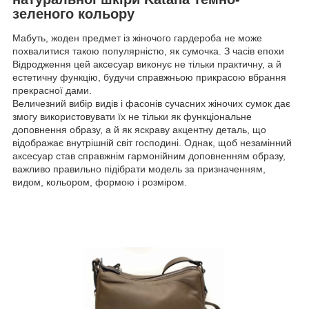
зеленого кольору
Мабуть, жоден предмет із жіночого гардероба не може
похвалитися такою популярністю, як сумочка. З часів епохи
Відродження цей аксесуар виконує не тільки практичну, а й
естетичну функцію, будучи справжньою прикрасою вбрання
прекрасної дами.
Величезний вибір видів і фасонів сучасних жіночих сумок дає
змогу використовувати їх не тільки як функціональне
доповнення образу, а й як яскраву акцентну деталь, що
відображає внутрішній світ господині. Однак, щоб незамінний
аксесуар став справжнім гармонійним доповненням образу,
важливо правильно підібрати модель за призначенням,
видом, кольором, формою і розміром.