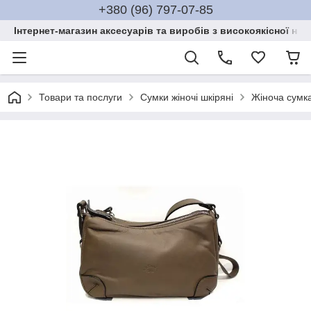
+380 (96) 797-07-85
Інтернет-магазин аксесуарів та виробів з високоякісної нат
Товари та послуги
Сумки жіночі шкіряні
Жіноча сумка