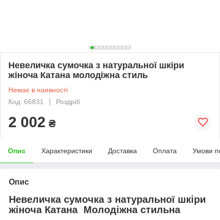
Невеличка сумочка з натуральної шкіри
жіноча Катана молодіжна стиль
Немає в наявності
Код: 66831
Роздріб
2 002
₴
Опис
Характеристики
Доставка
Оплата
Умови п
Опис
Невеличка сумочка з натуральної шкіри
жіноча Катана Молодіжна стильна