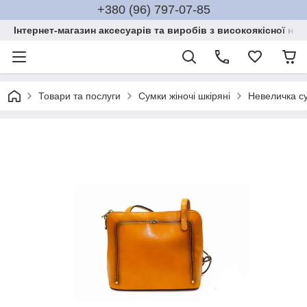
+380 (96) 797-07-85
Інтернет-магазин аксесуарів та виробів з високоякісної нат
Товари та послуги
Сумки жіночі шкіряні
Невеличка су