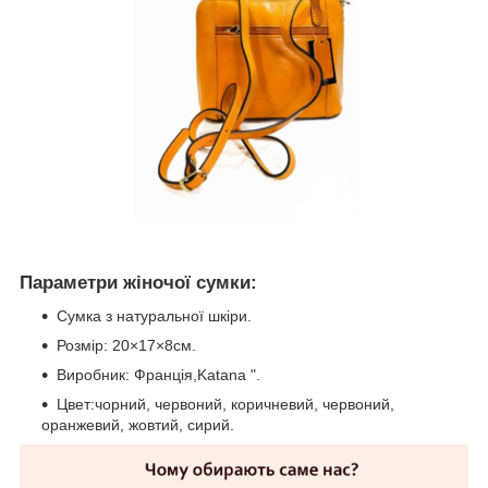
Параметри жіночої сумки:
Сумка з натуральної шкіри.
Розмір: 20×17×8см.
Виробник: Франція,Katana ".
Цвет:чорний, червоний, коричневий, червоний,
оранжевий, жовтий, сирий.