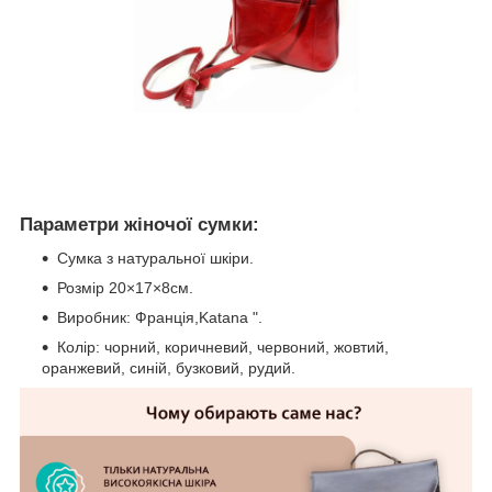
Параметри жіночої сумки:
Сумка з натуральної шкіри.
Розмір 20×17×8см.
Виробник: Франція,Katana ".
Колір: чорний, коричневий, червоний, жовтий,
оранжевий, синій, бузковий, рудий.