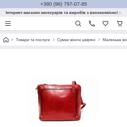
+380 (96) 797-07-85
Інтернет-магазин аксесуарів та виробів з високоякісної нат
Товари та послуги
Сумки жіночі шкіряні
Маленька жі