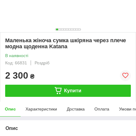
Маленька жіноча сумка шкіряна через плече
модна щоденна Katana
В наявності
Код: 66831
Роздріб
2 300
₴
Купити
Опис
Характеристики
Доставка
Оплата
Умови п
Опис