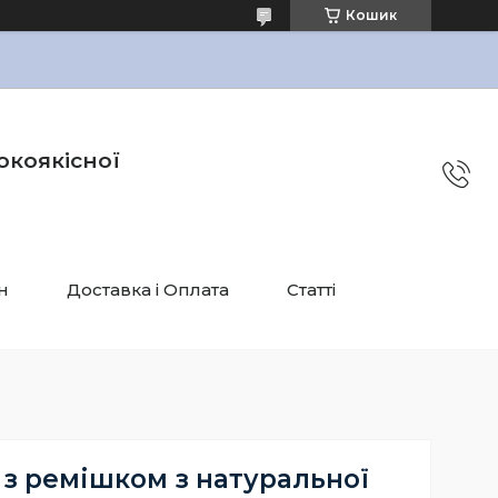
Кошик
окоякісної
н
Доставка і Оплата
Статті
 з ремішком з натуральної