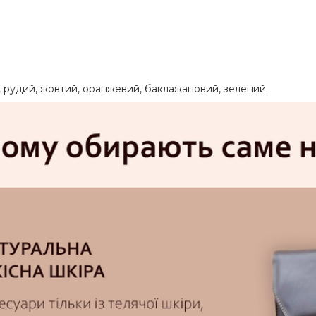
, рудий, жовтий, оранжевий, баклажановий, зелений.