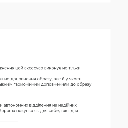
дження цей аксесуар виконує не тільки
льне доповнення образу, але й у якості
правжнім гармонійним доповненням до образу,
ри автономних відділення на надійних
 Хороша покупка як для себе, так і для