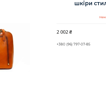
шкіри стил
Нема
2 002 ₴
+380 (96) 797-07-85