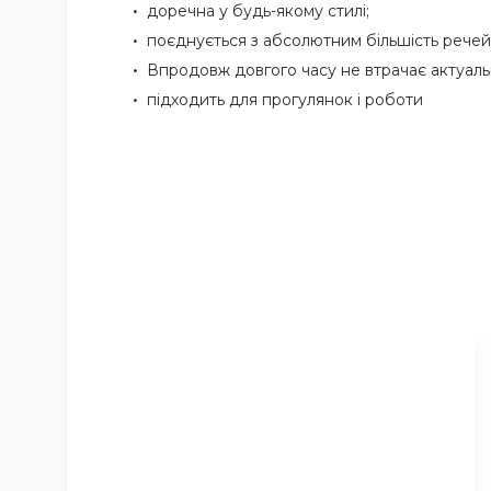
доречна у будь-якому стилі;
поєднується з абсолютним більшість речей
Впродовж довгого часу не втрачає актуаль
підходить для прогулянок і роботи