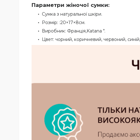
Параметри жіночої сумки:
Сумка з натуральної шкіри.
Розмір: :20×17×8см.
Виробник: Франція,Katana ".
Цвет: чорний, коричневий, червоний, синій