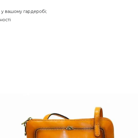
 у вашому гардеробі;
ності