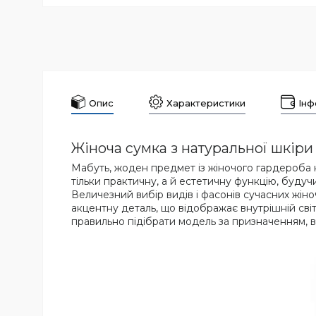
Опис
Характеристики
Інф
Жіноча сумка з натуральної шкіри
Мабуть, жоден предмет із жіночого гардероба 
тільки практичну, а й естетичну функцію, буд
Величезний вибір видів і фасонів сучасних жіно
акцентну деталь, що відображає внутрішній св
правильно підібрати модель за призначенням, в