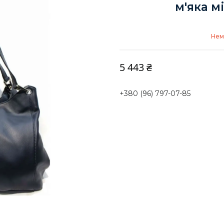
м'яка м
Нем
5 443 ₴
+380 (96) 797-07-85