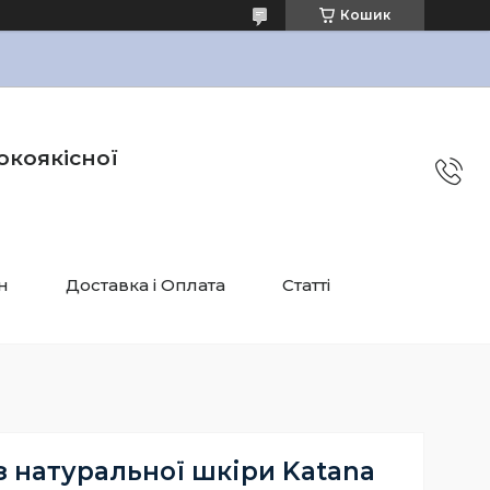
Кошик
окоякісної
н
Доставка і Оплата
Статті
з натуральної шкіри Katana