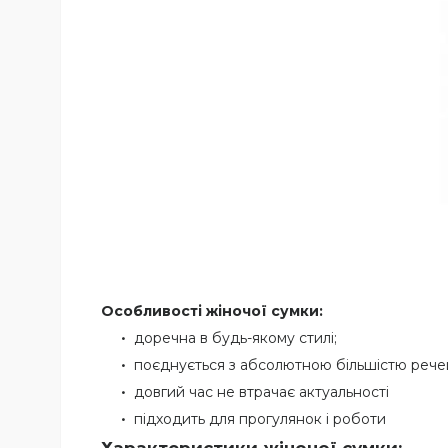
Особливості жіночої сумки:
доречна в будь-якому стилі;
поєднується з абсолютною більшістю рече
довгий час не втрачає актуальності
підходить для прогулянок і роботи