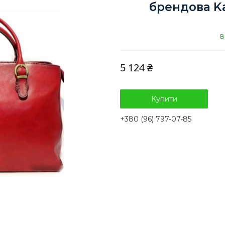
брендова K
В
5 124 ₴
Купити
+380 (96) 797-07-85