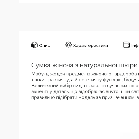
Опис
Характеристики
Інф
Сумка жіноча з натуральної шкір
Мабуть, жоден предмет із жіночого гардероба 
тільки практичну, а й естетичну функцію, буд
Величезний вибір видів і фасонів сучасних жіно
акцентну деталь, що відображає внутрішній св
правильно підібрати модель за призначенням, в