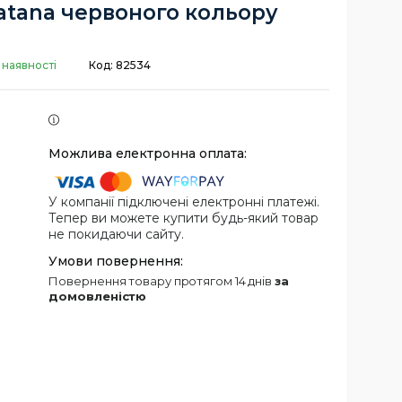
atana червоного кольору
 наявності
Код:
82534
У компанії підключені електронні платежі.
Тепер ви можете купити будь-який товар
не покидаючи сайту.
повернення товару протягом 14 днів
за
домовленістю