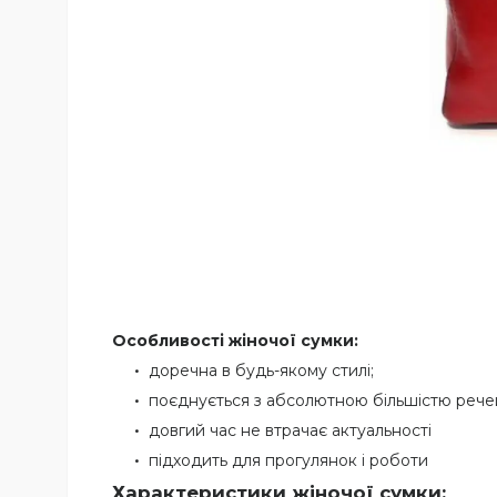
Особливості жіночої сумки:
доречна в будь-якому стилі;
поєднується з абсолютною більшістю рече
довгий час не втрачає актуальності
підходить для прогулянок і роботи
Характеристики жіночої сумки: