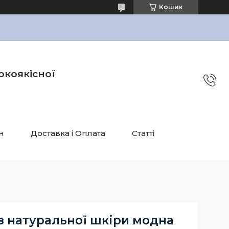
Кошик
окоякісної
н
Доставка і Оплата
Статті
з натуральної шкіри модна